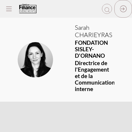
Sarah
CHARIEYRAS
FONDATION
SISLEY-
D'ORNANO
SC
Directrice de
l'Engagement
et de la
Communication
interne