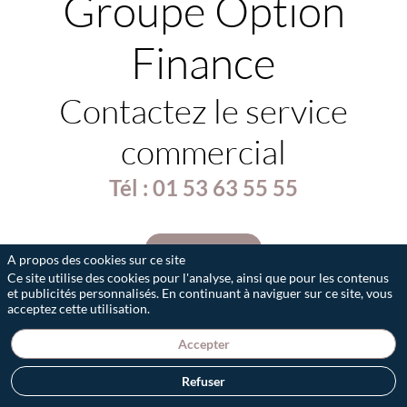
Groupe Option
Finance
Contactez le service
commercial
Tél : 01 53 63 55 55
Contactez-nous
A propos des cookies sur ce site
Ce site utilise des cookies pour l'analyse, ainsi que pour les contenus
et publicités personnalisés. En continuant à naviguer sur ce site, vous
acceptez cette utilisation.
Accepter
Refuser