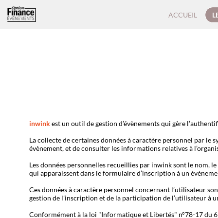
ACCUEIL
L
inwink
est un outil de gestion d’évènements qui gère l’authentif
La collecte de certaines données à caractère personnel par le sy
évènement, et de consulter les informations relatives à l’organ
Les données personnelles recueillies par inwink sont le nom, le 
qui apparaissent dans le formulaire d’inscription à un évèneme
Ces données à caractère personnel concernant l’utilisateur son
gestion de l’inscription et de la participation de l’utilisateur à
Conformément à la loi "Informatique et Libertés" n°78-17 du 6 ja