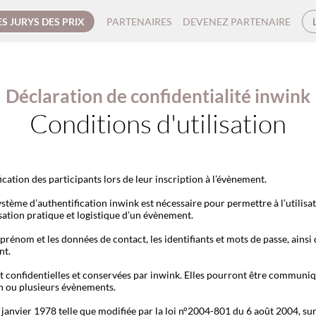
ES JURYS DES PRIX
PARTENAIRES
DEVENEZ PARTENAIRE
Déclaration de confidentialité inwink
Conditions d'utilisation
ication des participants lors de leur inscription à l’évènement.
stème d’authentification inwink est nécessaire pour permettre à l’utilisat
isation pratique et logistique d’un évènement.
prénom et les données de contact, les identifiants et mots de passe, ainsi
nt.
t confidentielles et conservées par inwink. Elles pourront être communiqu
 un ou plusieurs évènements.
nvier 1978 telle que modifiée par la loi n°2004-801 du 6 août 2004, sur ju