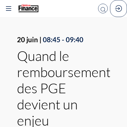
20 juin
|
08:45
-
09:40
Quand le
remboursement
des PGE
devient un
enjeu