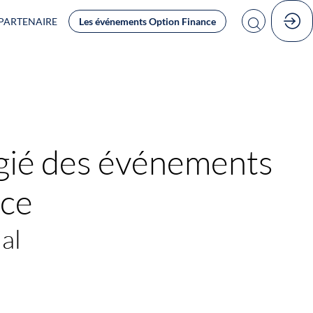
PARTENAIRE
Les événements Option Finance
égié des événements
nce
al