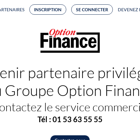
ARTENAIRES
INSCRIPTION
SE CONNECTER
DEVENEZ 
enir partenaire privil
 Groupe Option Fina
ontactez le service commerci
Tél : 01 53 63 55 55