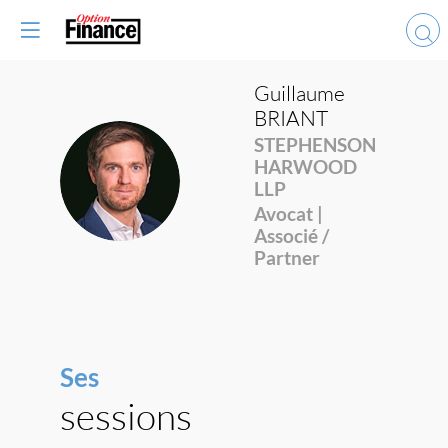
Guillaume
BRIANT
STEPHENSON
HARWOOD
GB
LLP
Avocat |
Associé /
Partner
Ses
sessions