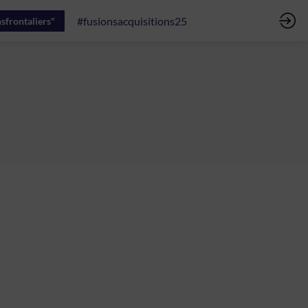
#fusionsacquisitions25
sfrontaliers"