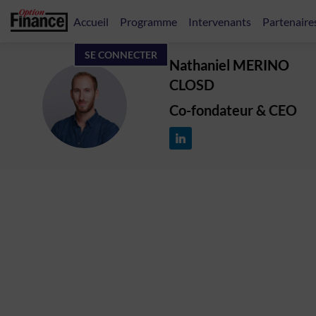
Accueil
Programme
Intervenants
Partenaire
SE CONNECTER
Nathaniel
MERINO
CLOSD
NM
Co-fondateur & CEO