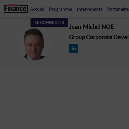
Accueil
Programme
Intervenants
Partenaire
SE CONNECTER
Jean-Michel
NOE
Group Corporate Deve
JN