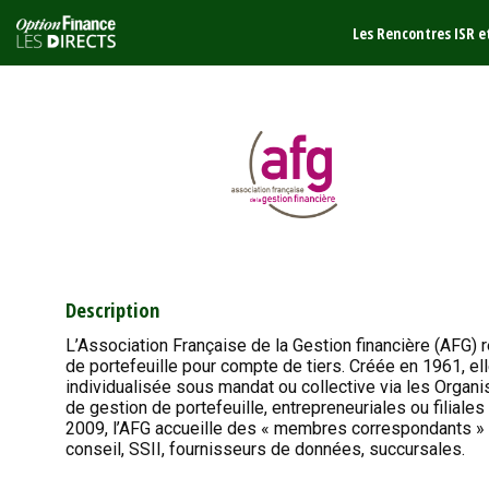
Les Rencontres ISR 
Description
L’Association Française de la Gestion financière (AFG) 
de portefeuille pour compte de tiers. Créée en 1961, elle
individualisée sous mandat ou collective via les Orga
de gestion de portefeuille, entrepreneuriales ou filiale
2009, l’AFG accueille des « membres correspondants » r
conseil, SSII, fournisseurs de données, succursales.