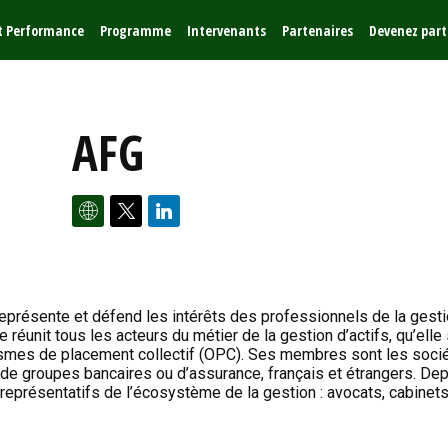
et Performance
Programme
Intervenants
Partenaires
Devenez part
AFG
représente et défend les intérêts des professionnels de la gest
 réunit tous les acteurs du métier de la gestion d’actifs, qu’elle 
nismes de placement collectif (OPC). Ses membres sont les soci
s de groupes bancaires ou d’assurance, français et étrangers. De
eprésentatifs de l’écosystème de la gestion : avocats, cabinet