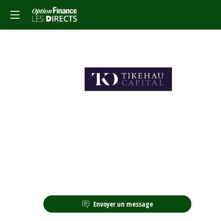
Description
Envoyer un message
Tikehau