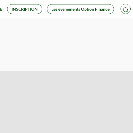
E
INSCRIPTION
Les événements Option Finance