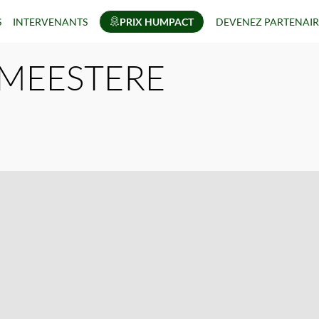
S
INTERVENANTS
PRIX HUMPACT
DEVENEZ PARTENAIR
MEESTERE