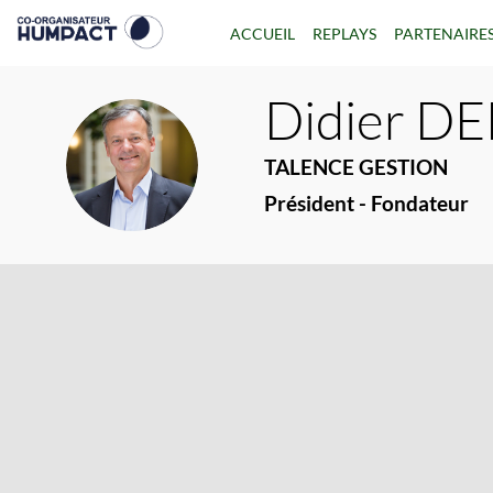
ACCUEIL
REPLAYS
PARTENAIRE
Didier
DE
DD
TALENCE GESTION
Président - Fondateur