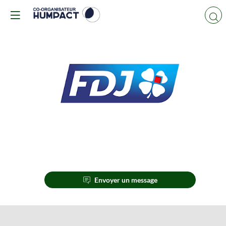
LA
FRANÇAISE
DES
JEUX
Envoyer un message