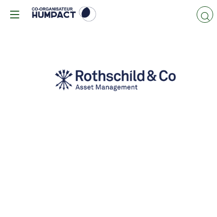
ROTHSCHILD
&
CO
Asset
Management
Europe