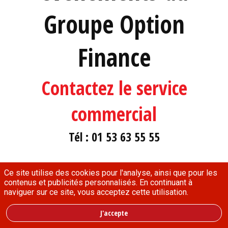
Groupe Option
Finance
Contactez le service
commercial
Tél : 01 53 63 55 55
Contactez-nous
Ce site utilise des cookies pour l'analyse, ainsi que pour les
contenus et publicités personnalisés. En continuant à
naviguer sur ce site, vous acceptez cette utilisation.
J'accepte