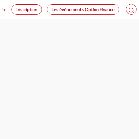
aire
Inscription
Les événements Option Finance