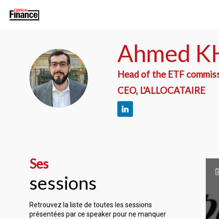
Ahmed
K
Head of the ETF commissi
AK
CEO, L'ALLOCATAIRE
Ses
sessions
Retrouvez la liste de toutes les sessions
présentées par ce speaker pour ne manquer