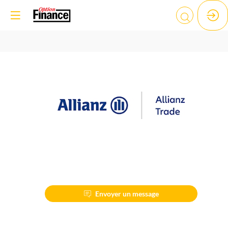
ALLIANZ
TRADE
Description
Envoyer un message
Parce
que
le