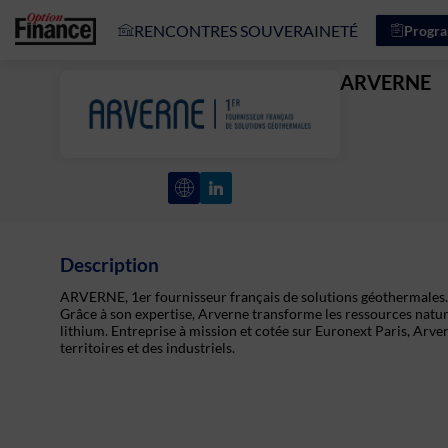
RENCONTRES SOUVERAINETÉ
Progr
ARVERNE
Description
ARVERNE, 1er fournisseur français de solutions géothermales.
Grâce à son expertise, Arverne transforme les ressources naturel
lithium. Entreprise à mission et cotée sur Euronext Paris, Arve