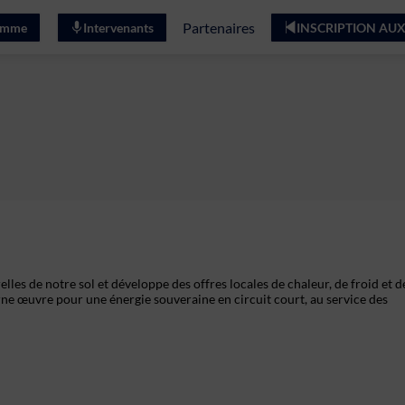
Partenaires
amme
Intervenants
INSCRIPTION AUX
les de notre sol et développe des offres locales de chaleur, de froid et d
rne œuvre pour une énergie souveraine en circuit court, au service des