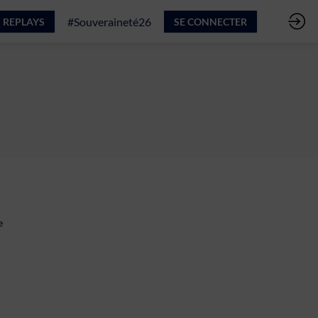
#Souveraineté26
 REPLAYS
SE CONNECTER
e