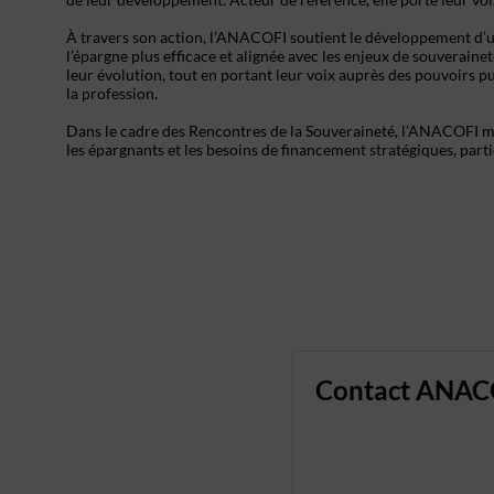
À travers son action, l’ANACOFI soutient le développement d’un
l’épargne plus efficace et alignée avec les enjeux de souverai
leur évolution, tout en portant leur voix auprès des pouvoirs p
la profession.
Dans le cadre des Rencontres de la Souveraineté, l’ANACOFI m
les épargnants et les besoins de financement stratégiques, part
Contact ANAC