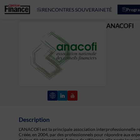
RENCONTRES SOUVERAINETÉ
Progr
ANACOFI
Description
L’ANACOFI est la principale association interprofessionnelle re
Créée, en 2004, par des professionnels pour répondre aux enje
de leur développement. Acteur de référence, elle porte leur voix