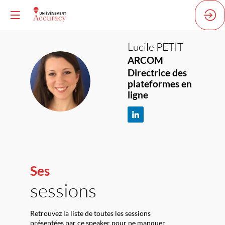
Lucile
PETIT
ARCOM
Directrice des
LP
plateformes en
ligne
Ses
sessions
Retrouvez la liste de toutes les sessions
présentées par ce speaker pour ne manquer