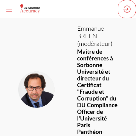
Emmanuel
BREEN
(modérateur)
Maître de
conférences à
Sorbonne
Université et
directeur du
Certificat
EB(
"Fraude et
Corruption" du
DU Compliance
Officer de
l'Université
Paris
Panthéon-