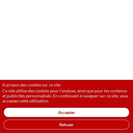
Quels
développements
institutionnels
et
juridiques
A propos des cookies sur ce site
Ce site utilise des cookies pour l'analyse, ainsi que pour les contenus
?
et publicités personnalisés. En continuant à naviguer sur ce site, vous
acceptez cette utilisation.
Quels
Accepter
Refuser
défis