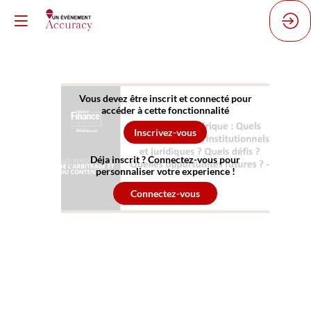
REPLAY
Vous devez être inscrit et connecté pour
accéder à cette fonctionnalité
-
Inscrivez-vous
Déja inscrit ? Connectez-vous pour
Arbitrage
personnaliser votre experience !
Connectez-vous
en
Afrique
: