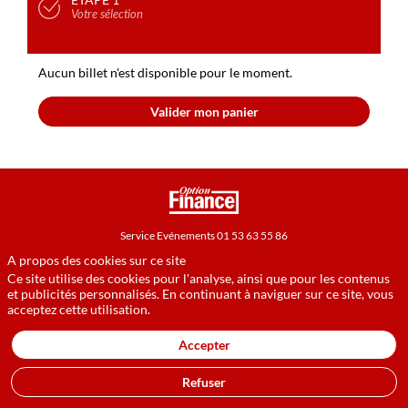
Votre sélection
Aucun billet n'est disponible pour le moment.
Valider mon panier
Service Evénements 01 53 63 55 86
A propos des cookies sur ce site
service.evenements@optionfinance.fr
Ce site utilise des cookies pour l'analyse, ainsi que pour les contenus
et publicités personnalisés. En continuant à naviguer sur ce site, vous
acceptez cette utilisation.
Cookies
Politique de Confidentialité
Accepter
Refuser