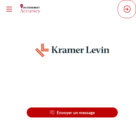
KRAMER
LEVIN
Description
Envoyer un message
Kramer
Levin
est