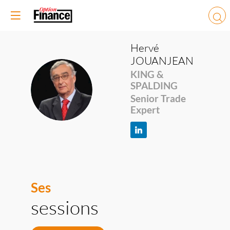
Hervé
JOUANJEAN
KING &
HJ
SPALDING
Senior Trade
Expert
Ses
sessions