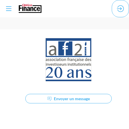
AF2i
Description
Envoyer un message
L’Association
française
des
investisseurs
institutionnels