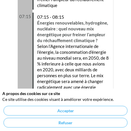
climatique
07:15
07:15 - 08:15
Énergies renouvelables, hydrogène,
nucléaire : quel nouveau mix
énergétique pour freiner l’ampleur
du réchauffement climatique ?
Selon l’Agence internationale de
l’énergie, la consommation d’énergie
au niveau mondial sera, en 2050, de 8
% inferieure à celle que nous avions
en 2020, avec deux milliards de
personnes en plus sur terre. Le mix
énergétique sera amené à changer
radicalement avec une énergie
produite aux 2/3 par les énergies
A propos des cookies sur ce site
renouvelables, les énergies fossiles
Ce site utilise des cookies visant à améliorer votre expérience.
quant à elles ne représenteraient
plus que 20 % contre 80 %
Accepter
aujourd’hui.
Refuser
• Quelle complémentarité entre