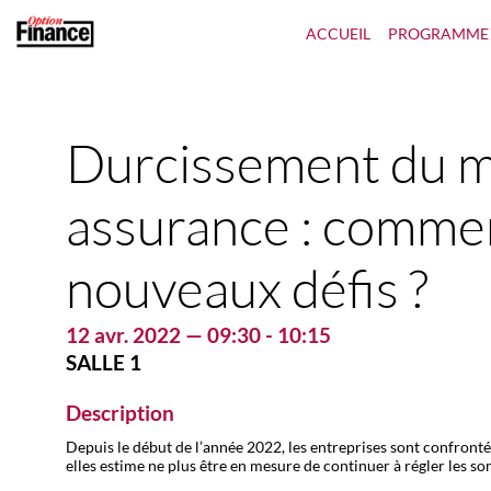
ACCUEIL
PROGRAMME
Durcissement du ma
assurance : commen
nouveaux défis ?
12 avr. 2022
—
09:30
-
10:15
SALLE 1
Description
Depuis le début de l’année 2022, les entreprises sont confrontée
elles estime ne plus être en mesure de continuer à régler les