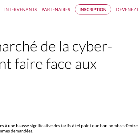
INTERVENANTS
PARTENAIRES
INSCRIPTION
DEVENEZ 
rché de la cyber-
t faire face aux
s à une hausse significative des tarifs à tel point que bon nombre d’entre
 sommes demandées.