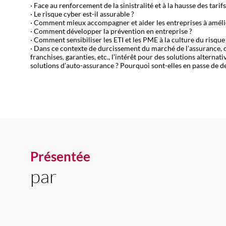
· Face au renforcement de la sinistralité et à la hausse des tari
· Le risque cyber est-il assurable ?
· Comment mieux accompagner et aider les entreprises à amélio
· Comment développer la prévention en entreprise ?
· Comment sensibiliser les ETI et les PME à la culture du risque
· Dans ce contexte de durcissement du marché de l’assurance,
franchises, garanties, etc., l’intérêt pour des solutions alternat
Présentée
par