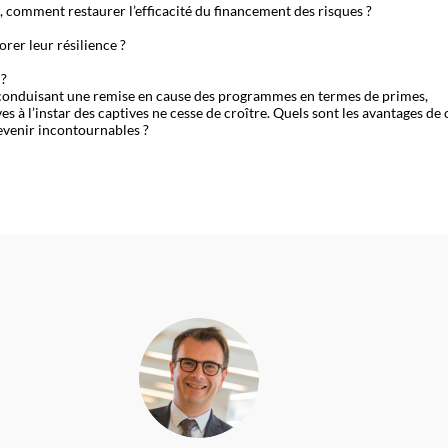
fs, comment restaurer l’efficacité du financement des risques ?
rer leur résilience ?
 ?
 conduisant une remise en cause des programmes en termes de primes,
ives à l’instar des captives ne cesse de croître. Quels sont les avantages de 
PC