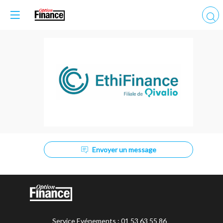
ETHIFINANCE
Envoyer un message
Service Evénements : 01 53 63 55 86