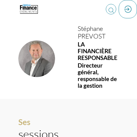
Stéphane
PREVOST
LA
FINANCIÈRE
SP
RESPONSABLE
Directeur
général,
responsable de
la gestion
Ses
sessions