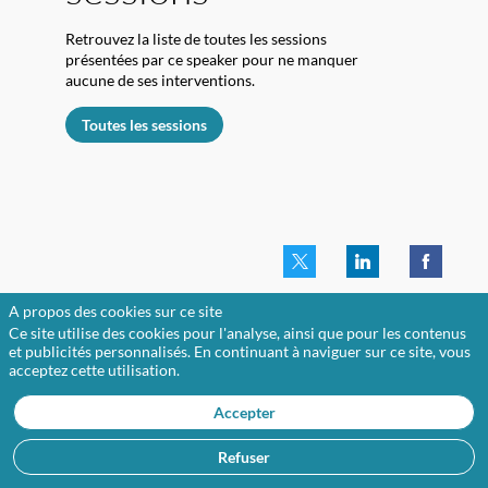
Retrouvez la liste de toutes les sessions
présentées par ce speaker pour ne manquer
aucune de ses interventions.
Toutes les sessions
:
A propos des cookies sur ce site
Ce site utilise des cookies pour l'analyse, ainsi que pour les contenus
et publicités personnalisés. En continuant à naviguer sur ce site, vous
acceptez cette utilisation.
Accepter
L
t
Refuser
v