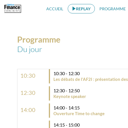
ACCUEIL
REPLAY
PROGRAMME
Programme
Du jour
10:30 - 12:30
10:30
Les débats de l'AF2I : présentation d
12:30 - 12:50
12:30
Keynote speaker
14:00 - 14:15
14:00
Ouverture Time to change
14:15 - 15:00