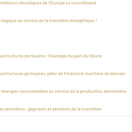
ambitions climatiques de l’Europe se concrétisent
le logique au service de la transition énergétique ?
frastructures portuaires : l’exemple du port du Havre
frastructures portuaires, pilier de l’industrie maritime de demain
les énergies renouvelables au service de la production alimentaire
res premières : gagnants et perdants de la transition