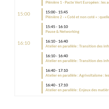
Plénière 1 - Pacte Vert Européen : les 
15:00 - 15:45
15:00
Plénière 2 - « Coté et non coté » : quel
15:45 - 16:10
Pause & Networking
16:10 - 16:40
16:10
Atelier en parallèle : Transition des in
16:10 - 16:40
Atelier en parallèle : Transition des in
16:40 - 17:10
Atelier en parallèle : Agrivoltaïsme : 
16:40 - 17:10
Atelier en parallèle : Enjeux des matiè