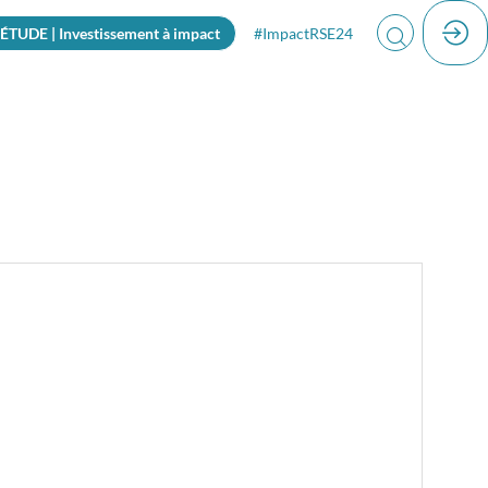
ÉTUDE | Investissement à impact
#ImpactRSE24