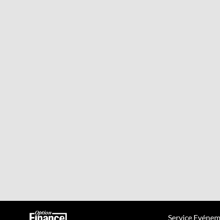
Service Evénem