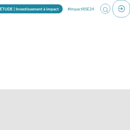
ÉTUDE | Investissement à impact
#ImpactRSE24