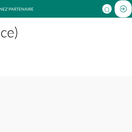
NEZ PARTENAIRE
ce)