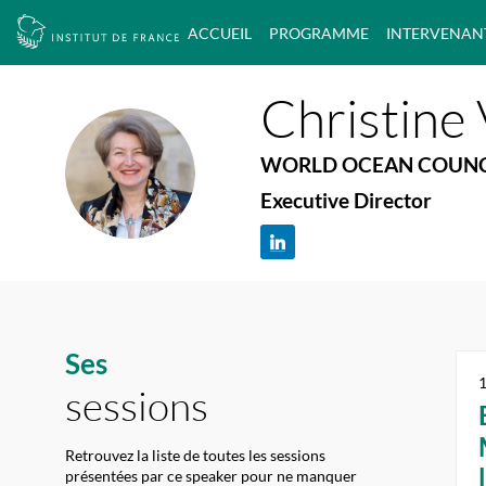
ACCUEIL
PROGRAMME
INTERVENAN
Les événements Option Finance
Christine
WORLD OCEAN COUNC
CV(
Executive Director
Ses
sessions
Retrouvez la liste de toutes les sessions
présentées par ce speaker pour ne manquer