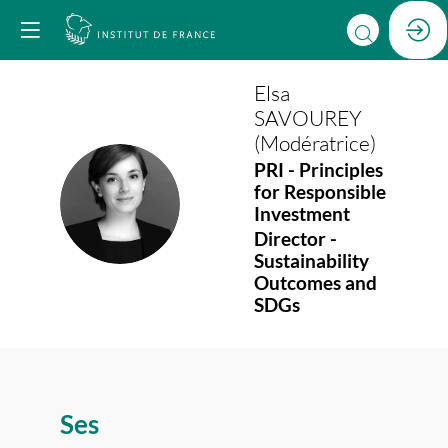
Elsa
SAVOUREY
(Modératrice)
PRI - Principles
for Responsible
ES(
Investment
Director -
Sustainability
Outcomes and
SDGs
Ses