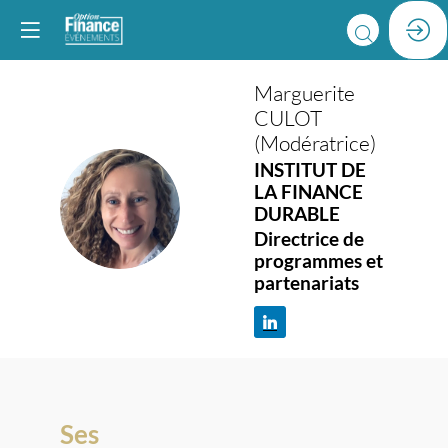
Marguerite
CULOT
(Modératrice)
INSTITUT DE
LA FINANCE
MC(
DURABLE
Directrice de
programmes et
partenariats
Ses