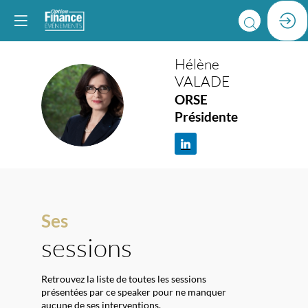
Hélène
VALADE
HV
ORSE
Présidente
Ses
sessions
Retrouvez la liste de toutes les sessions
présentées par ce speaker pour ne manquer
aucune de ses interventions.