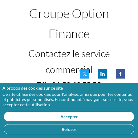
Groupe Option
Finance
Contactez le service
commercial
Tél : 01 53 63 55 55
A propos des cookies sur ce site
Ce site utilise des cookies pour l'analyse, ainsi que pour les contenus
et publicités personnalisés. En continuant à naviguer sur ce site, vous
acceptez cette utilisation.
Contactez-nous
Accepter
Refuser