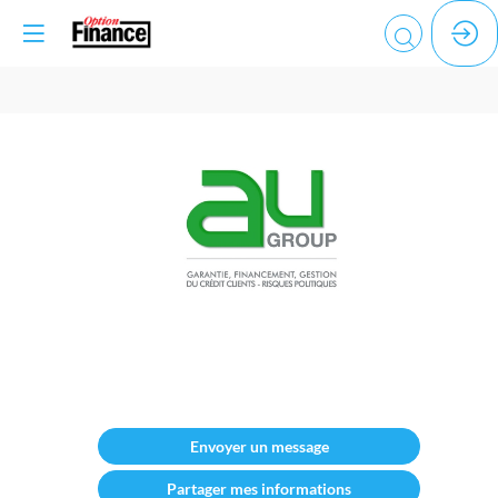
AU
GROUP
Description
Envoyer un message
AU
Group,
Partager mes informations