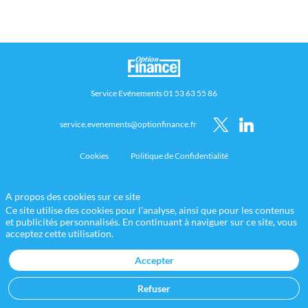
entreprises
Service Evénements 01 53 63 55 86
service.evenements@optionfinance.fr
Cookies
Politique de Confidentialité
A propos des cookies sur ce site
Ce site utilise des cookies pour l'analyse, ainsi que pour les contenus
et publicités personnalisés. En continuant à naviguer sur ce site, vous
acceptez cette utilisation.
Accepter
Refuser