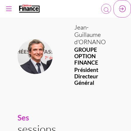
Jean-
Guillaume
d'ORNANO
GROUPE
JD
OPTION
FINANCE
Président
Directeur
Général
Ses
sessions