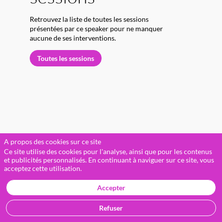
Retrouvez la liste de toutes les sessions
présentées par ce speaker pour ne manquer
aucune de ses interventions.
Toutes les sessions
A
A propos des cookies sur ce site
Ce site utilise des cookies pour l'analyse, ainsi que pour les contenus
(
et publicités personnalisés. En continuant à naviguer sur ce site, vous
F
acceptez cette utilisation.
J
G
Accepter
(
Refuser