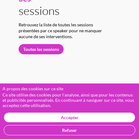
sessions
Retrouvez la liste de toutes les sessions
présentées par ce speaker pour ne manquer
aucune de ses interventions.
Toutes les sessions
A propos des cookies sur ce site
Ce site utilise des cookies pour l'analyse, ainsi que pour les contenus
S
et publicités personnalisés. En continuant à naviguer sur ce site, vous
acceptez cette utilisation.
(
D
Accepter
d
p
Refuser
a
s