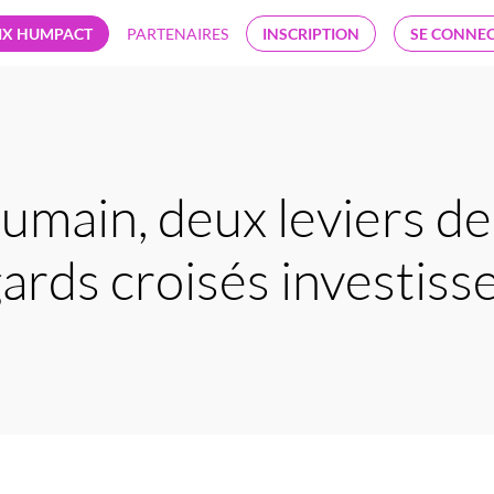
IX HUMPACT
PARTENAIRES
INSCRIPTION
SE CONNE
 humain, deux leviers d
ards croisés investiss