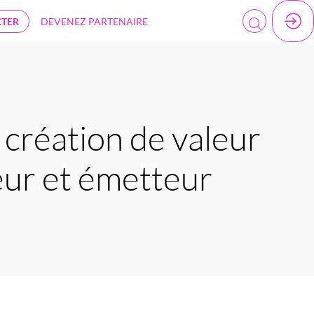
CTER
DEVENEZ PARTENAIRE
e création de valeur
eur et émetteur