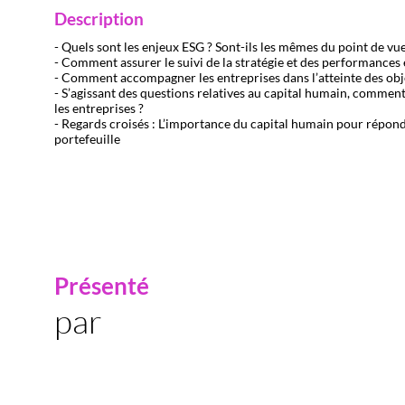
Description
- Quels sont les enjeux ESG ? Sont-ils les mêmes du point de vue
- Comment assurer le suivi de la stratégie et des performances 
- Comment accompagner les entreprises dans l’atteinte des obje
- S’agissant des questions relatives au capital humain, comment 
les entreprises ?
- Regards croisés : L’importance du capital humain pour répond
portefeuille
Présenté
par