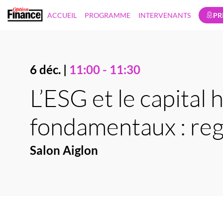
ACCUEIL
PROGRAMME
INTERVENANTS
PR
Les événements Option Finance
6 déc.
|
11:00
-
11:30
L’ESG et le capital
fondamentaux : reg
Salon Aiglon