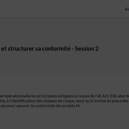
Ac
et structurer sa conformité - Session 2
t opérationnelle les principales obligations issues de l’IA Act. Elle abord
elle, à l’identification des niveaux de risque, ainsi qu’à la mise en place des
es pour assurer la conformité des projets IA.