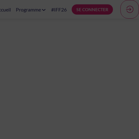
cueil
Programme
#IFF26
SE CONNECTER