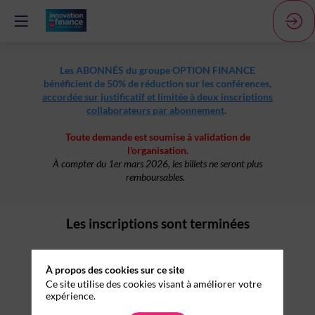
Les ABONNÉS du groupe OPTION FINANCE
bénéficient de 50% de réduction sur les conférences,
accordée sur justificatif et limitée à deux inscriptions
collaborateurs par abonnement
.
Toute demande est soumise à validation de
l'organisation.
À compter du 1er mars 2026, les billets ne seront plus
remboursables.
Les inscriptions sont terminées
À propos des cookies sur ce site
Ce site utilise des cookies visant à améliorer votre
expérience.