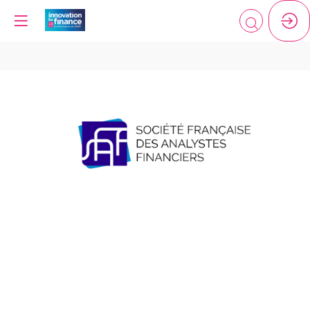
SFAF
Description
La
Société
Française
des
Analystes