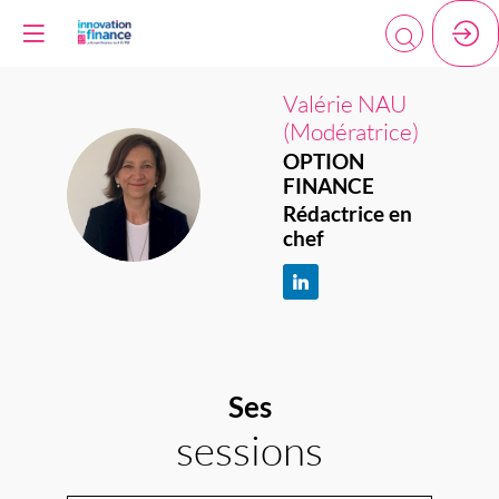
Valérie
NAU
(Modératrice)
OPTION
VN(
FINANCE
Rédactrice en
chef
Ses
sessions