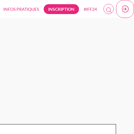
INFOS PRATIQUES
INSCRIPTION
#IFF24