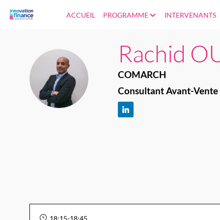
ACCUEIL
PROGRAMME
INTERVENANTS
Rachid
O
COMARCH
RO
Consultant Avant-Vente 
18:15
-
18:45