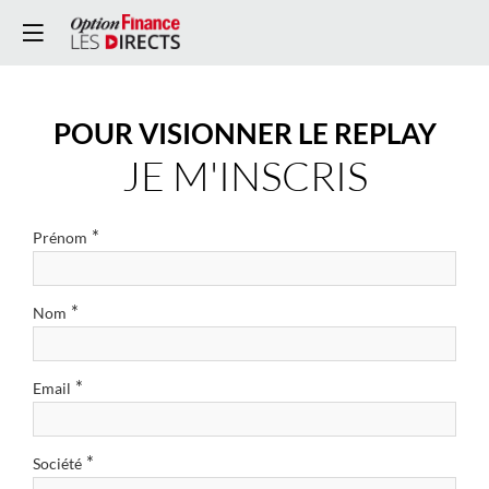
POUR VISIONNER LE REPLAY
JE M'INSCRIS
*
Prénom
*
Nom
*
Email
*
Société