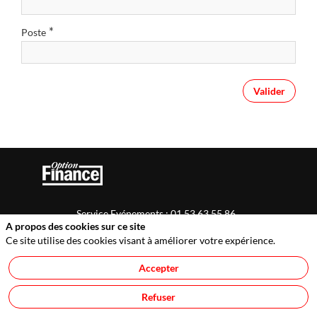
*
Poste
Valider
Service Evénements : 01 53 63 55 86
A propos des cookies sur ce site
service.evenements@optionfinance.fr
Ce site utilise des cookies visant à améliorer votre expérience.
Cookies
Politique de confidentialité
Accepter
Refuser