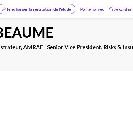
Partenaires
Je souhai
Télécharger la restitution de l'étude
BEAUME
nistrateur, AMRAE ; Senior Vice President, Risks & I